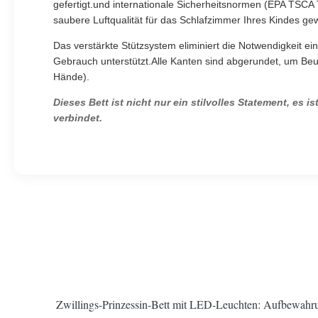
gefertigt.und internationale Sicherheitsnormen (EPA TSCA 
saubere Luftqualität für das Schlafzimmer Ihres Kindes gew
Das verstärkte Stützsystem eliminiert die Notwendigkeit 
Gebrauch unterstützt.Alle Kanten sind abgerundet, um Beul
Hände).
Dieses Bett ist nicht nur ein stilvolles Statement, es 
verbindet.
Zwillings-Prinzessin-Bett mit LED-Leuchten: Aufbewahr