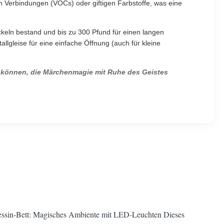
en Verbindungen (VOCs) oder giftigen Farbstoffe, was eine
keln bestand und bis zu 300 Pfund für einen langen
lgleise für eine einfache Öffnung (auch für kleine
auen können, die Märchenmagie mit Ruhe des Geistes
essin-Bett: Magisches Ambiente mit LED-Leuchten Dieses