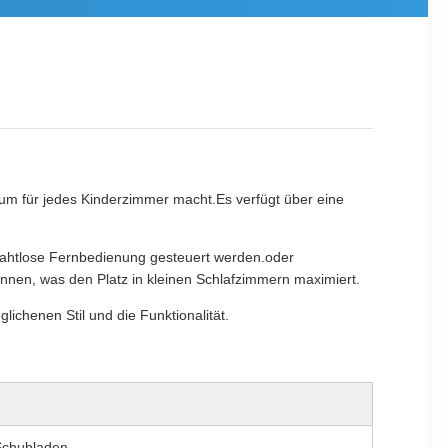
um für jedes Kinderzimmer macht.Es verfügt über eine
rahtlose Fernbedienung gesteuert werden.oder
önnen, was den Platz in kleinen Schlafzimmern maximiert.
ichenen Stil und die Funktionalität.
Schubladen