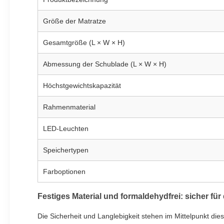
Größe der Matratze
Gesamtgröße (L × W × H)
Abmessung der Schublade (L × W × H)
Höchstgewichtskapazität
Rahmenmaterial
LED-Leuchten
Speichertypen
Farboptionen
Festiges Material und formaldehydfrei: sicher fü
Die Sicherheit und Langlebigkeit stehen im Mittelpunkt di