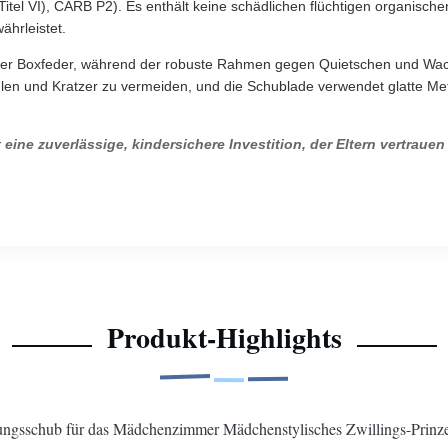
Titel VI), CARB P2). Es enthält keine schädlichen flüchtigen organisch
ährleistet.
einer Boxfeder, während der robuste Rahmen gegen Quietschen und Wac
en und Kratzer zu vermeiden, und die Schublade verwendet glatte Metal
ist eine zuverlässige, kindersichere Investition, der Eltern vertr
Produkt-Highlights
ungsschub für das Mädchenzimmer Mädchenstylisches Zwillings-Prinz