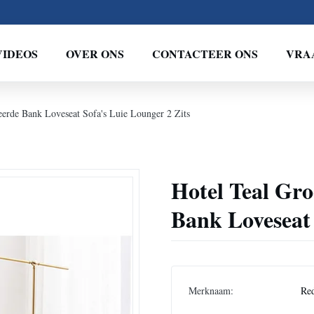
VIDEOS
OVER ONS
CONTACTEER ONS
VRA
erde Bank Loveseat Sofa's Luie Lounger 2 Zits
Hotel Teal Gr
Bank Loveseat 
Merknaam:
Re