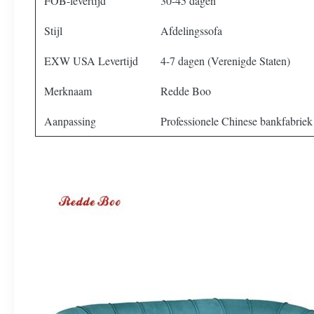
FOB-levertijd
30-45 dagen
Stijl
Afdelingssofa
EXW USA Levertijd
4-7 dagen (Verenigde Staten)
Merknaam
Redde Boo
Aanpassing
Professionele Chinese bankfabriek 