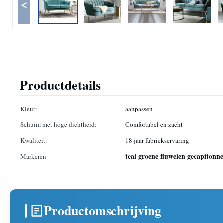
<
Productdetails
Kleur:
aanpassen
Schuim met hoge dichtheid:
Comfortabel en zacht
Kwaliteit:
18 jaar fabriekservaring
teal groene fluwelen gecapitonn
Markeren
Productomschrijving