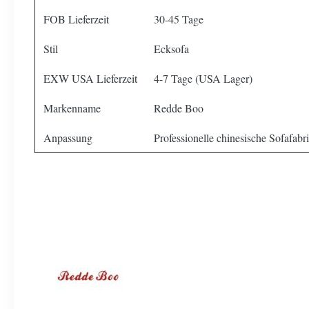
FOB Lieferzeit
30-45 Tage
Stil
Ecksofa
EXW USA Lieferzeit
4-7 Tage (USA Lager)
Markenname
Redde Boo
Anpassung
Professionelle chinesische Sofafab