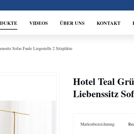
ODUKTE
VIDEOS
ÜBER UNS
KONTAKT
ssitz Sofas Faule Liegestelle 2 Sitzplätze
Hotel Teal Gr
Liebenssitz Sof
Markenbezeichnung:
Re