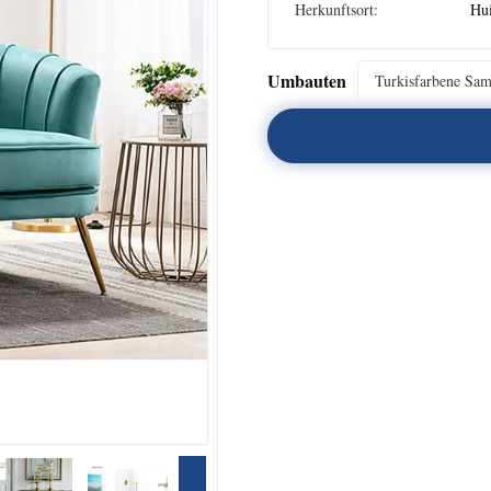
Herkunftsort:
Hu
Umbauten
Turkisfarbene Sa