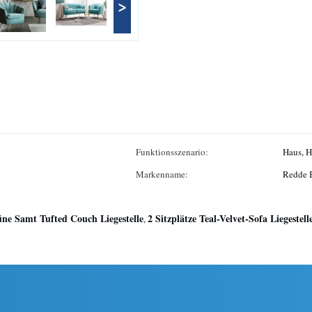
>
Funktionsszenario:
Haus, H
Markenname:
Redde 
ne Samt Tufted Couch Liegestelle
2 Sitzplätze Teal-Velvet-Sofa Liegestell
,