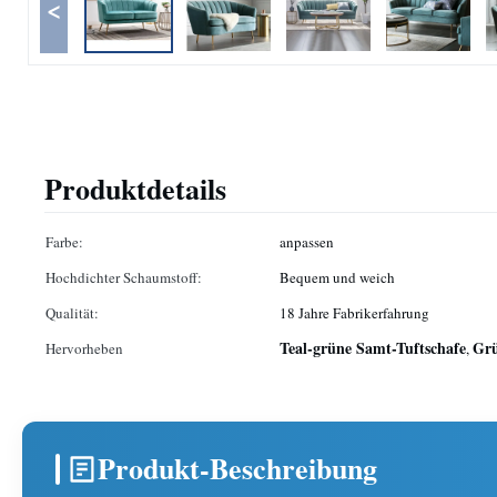
<
Produktdetails
Farbe:
anpassen
Hochdichter Schaumstoff:
Bequem und weich
Qualität:
18 Jahre Fabrikerfahrung
Teal-grüne Samt-Tuftschafe
Grü
Hervorheben
,
Produkt-Beschreibung