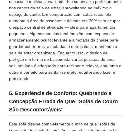
espacial e multifuncionalidade. Ele se encaixa perfeitamente
nos cantos da sala de estar, aproveitando ao máximo o
espaço do canto. Em comparação com sofás retos, ele
aumenta a área de assentos e deitada em 30% sem ocupar
o espaço central de atividade — ideal para apartamentos
pequenos. Alguns modelos também vêm com espaço de
armazenamento oculto: levante a almofada da chaise para
guardar cobertores, almofadas e outros itens, mantendo a
sala de estar organizada. Enquanto isso, o design de
partição em forma de L acomoda várias pessoas de uma
vez: um lado é adequado para reclinar e relaxar, enquanto o
outro é perfeito para sentar-se ereto, equilibrando lazer e
praticidade.
5. Experiência de Conforto: Quebrando a
Concepção Errada de Que "Sofás de Couro
São Desconfortáveis"
Este sofá dissipa completamente o mito de que "sofás de
couro são desconfortáveis". As almofadas são preenchidas