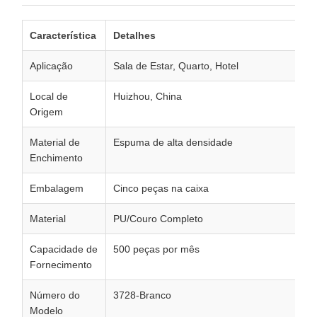
Característica
Detalhes
Aplicação
Sala de Estar, Quarto, Hotel
Local de
Huizhou, China
Origem
Material de
Espuma de alta densidade
Enchimento
Embalagem
Cinco peças na caixa
Material
PU/Couro Completo
Capacidade de
500 peças por mês
Fornecimento
Número do
3728-Branco
Modelo