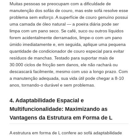
Muitas pessoas se preocupam com a dificuldade de
manutenção dos sofás de couro, mas este sofá resolve esse
problema sem esforço. A superfície de couro genuíno possui
uma camada de óleo natural — a poeira diária pode ser
limpa com um pano seco. Se café, suco ou outros líquidos
forem acidentalmente derramados, limpe-o com um pano
úmido imediatamente e, em seguida, aplique uma pequena
quantidade de condicionador de couro especial para evitar
resíduos de manchas. Testado para suportar mais de
30.000 ciclos de fricção sem danos, ele não rachará ou
descascará facilmente, mesmo com uso a longo prazo. Com
a manutenção adequada, sua vida útil pode chegar a 8-10
anos, tornando-o durável e sem problemas.
4. Adaptabilidade Espacial e
Multifuncionalidade: Maximizando as
Vantagens da Estrutura em Forma de L
A estrutura em forma de L confere ao sofá adaptabilidade