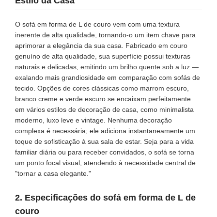
Estilo da Casa
O sofá em forma de L de couro vem com uma textura
inerente de alta qualidade, tornando-o um item chave para
aprimorar a elegância da sua casa. Fabricado em couro
genuíno de alta qualidade, sua superfície possui texturas
naturais e delicadas, emitindo um brilho quente sob a luz —
exalando mais grandiosidade em comparação com sofás de
tecido. Opções de cores clássicas como marrom escuro,
branco creme e verde escuro se encaixam perfeitamente
em vários estilos de decoração de casa, como minimalista
moderno, luxo leve e vintage. Nenhuma decoração
complexa é necessária; ele adiciona instantaneamente um
toque de sofisticação à sua sala de estar. Seja para a vida
familiar diária ou para receber convidados, o sofá se torna
um ponto focal visual, atendendo à necessidade central de
"tornar a casa elegante."
2. Especificações do sofá em forma de L de
couro