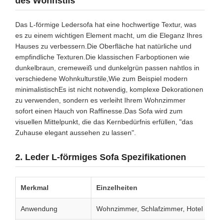
des Wohnstils
Das L-förmige Ledersofa hat eine hochwertige Textur, was
es zu einem wichtigen Element macht, um die Eleganz Ihres
Hauses zu verbessern.Die Oberfläche hat natürliche und
empfindliche Texturen.Die klassischen Farboptionen wie
dunkelbraun, cremeweiß und dunkelgrün passen nahtlos in
verschiedene Wohnkulturstile,Wie zum Beispiel modern
minimalistischEs ist nicht notwendig, komplexe Dekorationen
zu verwenden, sondern es verleiht Ihrem Wohnzimmer
sofort einen Hauch von Raffinesse.Das Sofa wird zum
visuellen Mittelpunkt, die das Kernbedürfnis erfüllen, "das
Zuhause elegant aussehen zu lassen".
2. Leder L-förmiges Sofa Spezifikationen
Merkmal
Einzelheiten
Anwendung
Wohnzimmer, Schlafzimmer, Hotel