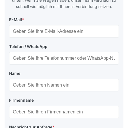
unten, wenn Sie Fragen haben, unser Team wird sich so
schnell wie möglich mit Ihnen in Verbindung setzen.
E-Mail
*
Telefon / WhatsApp
Name
Firmenname
Nachricht zur Anfrage
*