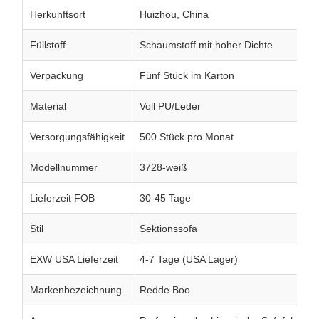
Herkunftsort
Huizhou, China
Füllstoff
Schaumstoff mit hoher Dichte
Verpackung
Fünf Stück im Karton
Material
Voll PU/Leder
Versorgungsfähigkeit
500 Stück pro Monat
Modellnummer
3728-weiß
Lieferzeit FOB
30-45 Tage
Stil
Sektionssofa
EXW USA Lieferzeit
4-7 Tage (USA Lager)
Markenbezeichnung
Redde Boo