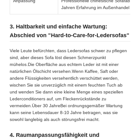
Anpassung
Professionelle chinesische Sofafabrik m
Jahren Erfahrung im Außenhandel
3. Haltbarkeit und einfache Wartung:
Abschied von "Hard-to-Care-for-Ledersofas"
Viele Leute befürchten, dass Ledersofas schwer zu pflegen
sind, aber dieses Sofa löst diesen Schmerzpunkt
mühelos.Die Oberfläche aus echtem Leder ist mit einer
natürlichen Ölschicht versehen.Wenn Kaffee, Saft oder
andere Flüssigkeiten versehentlich verschüttet werden,
wischen Sie sie unverzüglich mit einem feuchten Tuch ab
und wenden Sie dann eine kleine Menge eines speziellen
Lederconditioners auf, um Fleckenrückstände zu
vermeiden.Über 30 JahreBei ordnungsgemäßer Wartung
kann seine Lebensdauer 8-10 Jahre betragen, was sie
sowohl langlebig als auch störungsfrei macht.
4. Raumanpassungsfähigkeit und