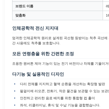
브랜드 이름
레
맞춤화
1
인체공학적 전신 지지대
엄격한 인체공학적 원리로 설계된 곡선형 등받이는 척추 곡선에 
간 사용에도 척추를 보호합니다.
모든 연령층을 위한 간편한 조정
조용한 원버튼 제어 기능이 있는 전기 버전이나 차체를 기울이거
다기능 및 실용적인 디자인
다리 전체를 지지하고 혈액 순환을 개선하는 확장형 발판
팔걸이에 리모콘, 전화기, 작은 물건을 보관할 수 있는 보관
안전하고 편리한 음료 배치를 위한 통합형 컵 홀더
좌석, 리클라이닝, 휴식 및 수납 기능을 결합했습니다.