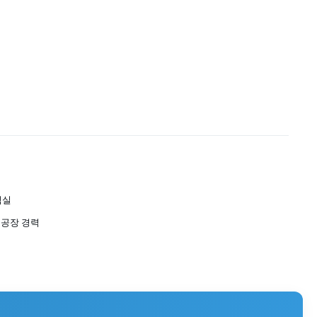
침실
 공장 경력