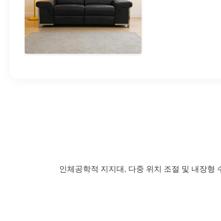
인체공학적 지지대, 다중 위치 조절 및 내장형 