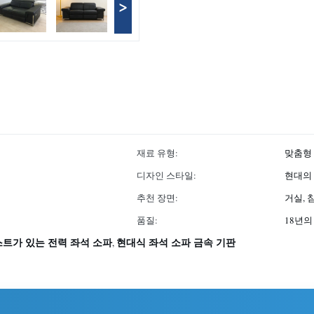
>
재료 유형:
맞춤형
디자인 스타일:
현대의
추천 장면:
거실, 
품질:
18년의
트가 있는 전력 좌석 소파
현대식 좌석 소파 금속 기판
,