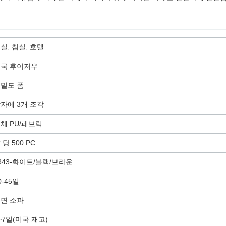
실, 침실, 호텔
국 후이저우
밀도 폼
자에 3개 조각
체 PU/패브릭
 당 500 PC
343-화이트/블랙/브라운
0-45일
면 소파
~7일(미국 재고)