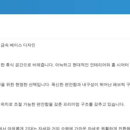
 금속 베이스 디자인
분한 휴식 공간으로 바꿔줍니다. 아늑하고 현대적인 인테리어와 홈 시어터
간을 위한 현명한 선택입니다. 푹신한 편안함과 내구성이 뛰어난 패브릭 
 위치로 조절 가능한 편안함을 갖춘 프리미엄 구조를 갖추고 있습니다.
자세에서 여유롭게 기대는 자세와 거의 수평에 가까운 자세로 원활하게 전환