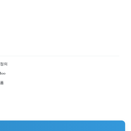
 정의
Boo
 폼