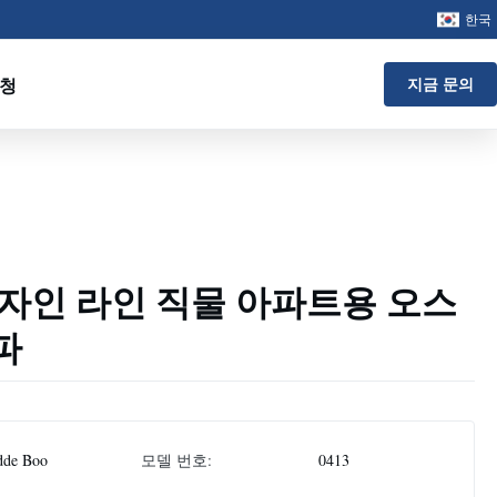
한국
요청
지금 문의
자인 라인 직물 아파트용 오스
파
dde Boo
모델 번호:
0413