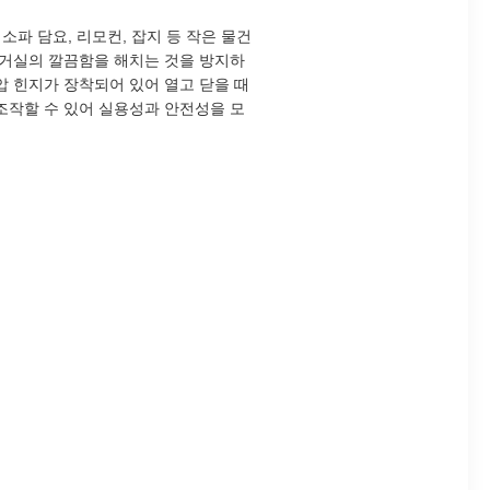
소파 담요, 리모컨, 잡지 등 작은 물건
여 거실의 깔끔함을 해치는 것을 방지하
유압 힌지가 장착되어 있어 열고 닫을 때
 조작할 수 있어 실용성과 안전성을 모