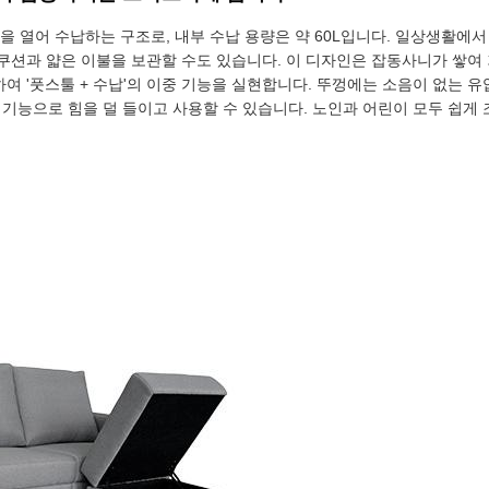
 열어 수납하는 구조로, 내부 수납 용량은 약 60L입니다. 일상생활에서 
때 쿠션과 얇은 이불을 보관할 수도 있습니다. 이 디자인은 잡동사니가 쌓
하여 '풋스툴 + 수납'의 이중 기능을 실현합니다. 뚜껑에는 소음이 없는 
 기능으로 힘을 덜 들이고 사용할 수 있습니다. 노인과 어린이 모두 쉽게