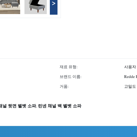
>
재료 유형:
사용자
브랜드 이름:
Redde 
거품:
고밀도
채널 뒷면 벨벳 소파
린넨 채널 백 벨벳 소파
,