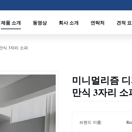
제품 소개
동영상
회사 소개
연락처
견적 
만식 3자리 소파
미니멀리즘 디
만식 3자리 소
브랜드 이름:
Re