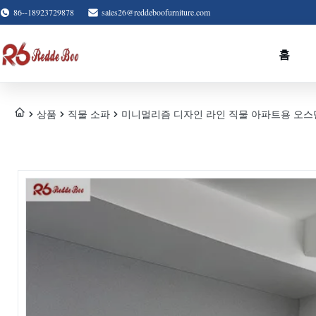
86--18923729878
sales26@reddeboofurniture.com
홈
상품
직물 소파
미니멀리즘 디자인 라인 직물 아파트용 오스