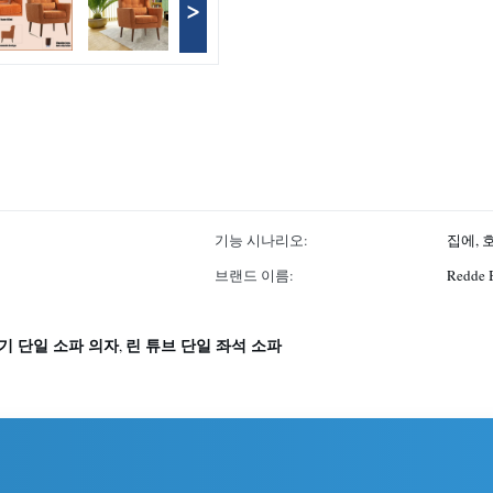
>
기능 시나리오:
집에, 
브랜드 이름:
Redde 
기 단일 소파 의자
린 튜브 단일 좌석 소파
,