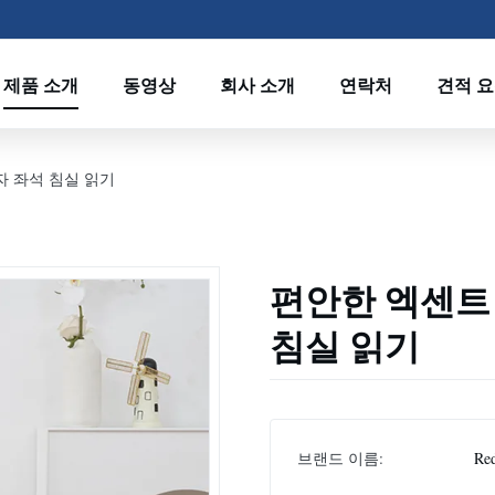
제품 소개
동영상
회사 소개
연락처
견적 
자 좌석 침실 읽기
편안한 엑센트 
침실 읽기
브랜드 이름:
Re