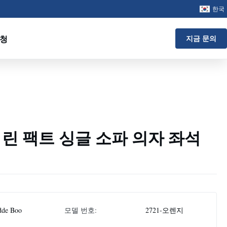
한국
요청
지금 문의
린 팩트 싱글 소파 의자 좌석
dde Boo
모델 번호:
2721-오렌지