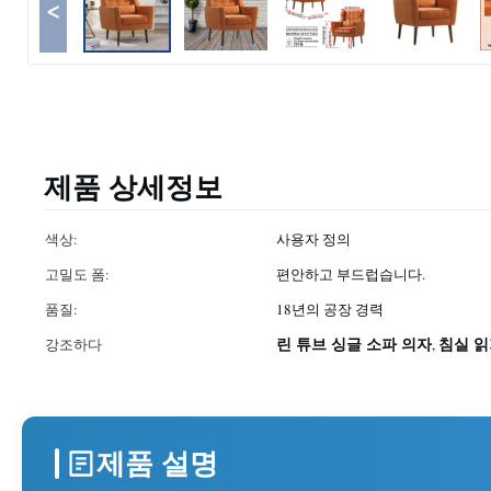
<
제품 상세정보
색상:
사용자 정의
고밀도 폼:
편안하고 부드럽습니다.
품질:
18년의 공장 경력
린 튜브 싱글 소파 의자
침실 읽
강조하다
,
제품 설명