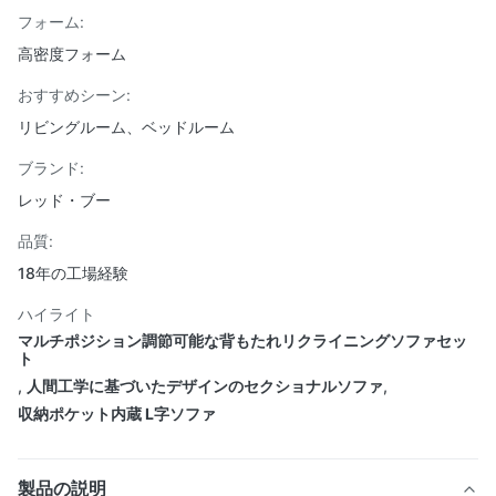
フォーム:
高密度フォーム
おすすめシーン:
リビングルーム、ベッドルーム
ブランド:
レッド・ブー
品質:
18年の工場経験
ハイライト
マルチポジション調節可能な背もたれリクライニングソファセッ
ト
,
人間工学に基づいたデザインのセクショナルソファ
,
収納ポケット内蔵 L字ソファ
製品の説明