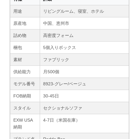
用途
リビングルーム、寝室、ホテル
原産地
中国、恵州市
詰め物
高密度フォーム
梱包
5個入りボックス
素材
ファブリック
供給能力
月500個
モデル番号
8923-グレー/ベージュ
FOB納期
30-45日
スタイル
セクショナルソファ
EXW USA
4-7日（米国在庫）
納期