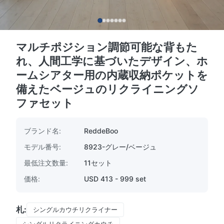
マルチポジション調節可能な背もた
れ、人間工学に基づいたデザイン、ホ
ームシアター用の内蔵収納ポケットを
備えたベージュのリクライニングソ
ファセット
ブランド名:
ReddeBoo
モデル番号:
8923-グレー/ベージュ
最低注文数量:
11セット
価格:
USD 413 - 999 set
札:
シングルカウチリクライナー