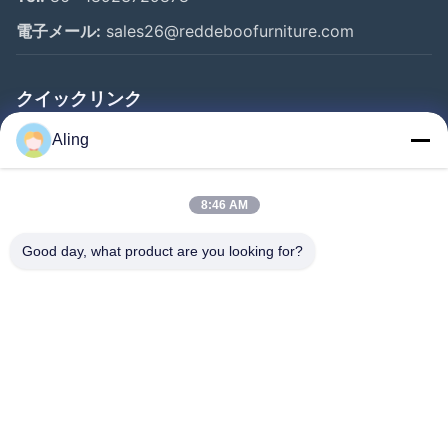
電子メール:
sales26@reddeboofurniture.com
クイックリンク
ホーム
Aling
製品
8:46 AM
ビデオ
企業情報
Good day, what product are you looking for?
会社案内
品質管理
お問い合わせ
見積依頼
ニュース