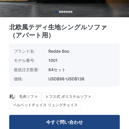
北欧風テディ生地シングルソファ
（アパート用）
ブランド名:
Redde Boo
モデル番号:
1001
最低注文数量:
84セット
価格:
USD$98-USD$138
札:
毛布ソファ
トフス式 ポリステルソファ
ベルベットチェイス リュングチェイス
今すぐ問い合わせ