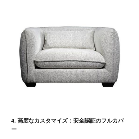
4. 高度なカスタマイズ：安全認証のフルカバ
ー