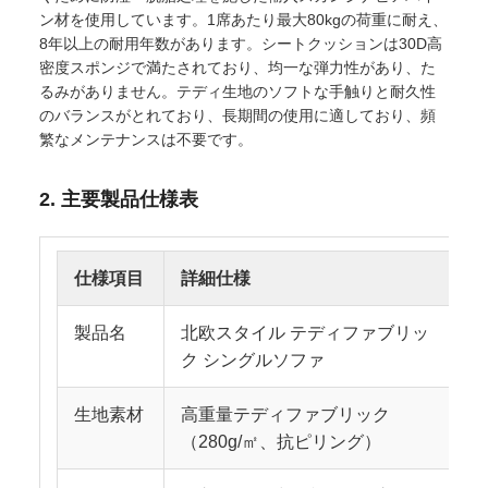
ン材を使用しています。1席あたり最大80kgの荷重に耐え、
8年以上の耐用年数があります。シートクッションは30D高
密度スポンジで満たされており、均一な弾力性があり、た
るみがありません。テディ生地のソフトな手触りと耐久性
のバランスがとれており、長期間の使用に適しており、頻
繁なメンテナンスは不要です。
2. 主要製品仕様表
仕様項目
詳細仕様
製品名
北欧スタイル テディファブリッ
ク シングルソファ
生地素材
高重量テディファブリック
（280g/㎡、抗ピリング）