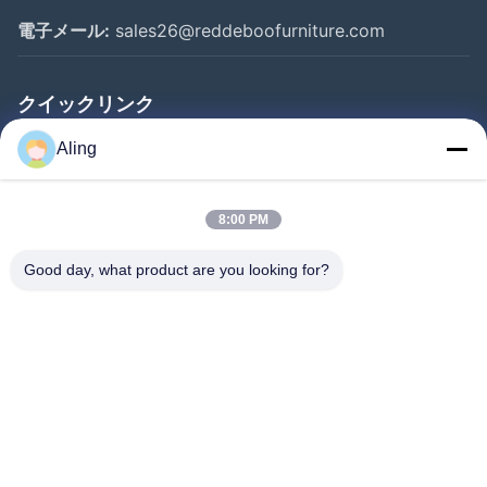
電子メール:
sales26@reddeboofurniture.com
クイックリンク
ホーム
Aling
製品
8:00 PM
ビデオ
企業情報
Good day, what product are you looking for?
会社案内
品質管理
お問い合わせ
見積依頼
ニュース