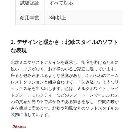
試験認証
すべて対応
耐用年数
8年以上
3. デザインと暖かさ：北欧スタイルのソフト
な表現
北欧ミニマリストデザインを継承し、衝突を避けるために
鋭いエッジがなく、お子様のいるご家庭に適しています。
座ると包み込まれるような感覚があり、ふわふわのアーム
レストクッションと組み合わせて、「沈み込む」ようなリ
ラックス感を生み出します。色は、ミルクホワイト、ライ
トグレー、ミルクティーなどのソフトトーンです。ふわふ
わの質感が光の下で温かみのある輝きを放ち、空間の暖か
さを簡単に高めます。北欧や和風などのソフトスタイルの
装飾に適しています。