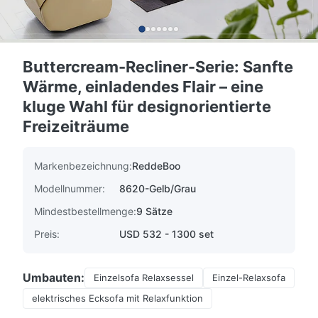
Buttercream-Recliner-Serie: Sanfte
Wärme, einladendes Flair – eine
kluge Wahl für designorientierte
Freizeiträume
Markenbezeichnung:
ReddeBoo
Modellnummer:
8620-Gelb/Grau
Mindestbestellmenge:
9 Sätze
Preis:
USD 532 - 1300 set
Umbauten:
Einzelsofa Relaxsessel
Einzel-Relaxsofa
elektrisches Ecksofa mit Relaxfunktion