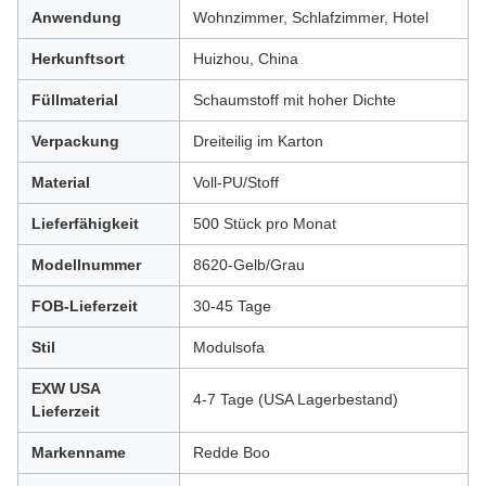
Anwendung
Wohnzimmer, Schlafzimmer, Hotel
Herkunftsort
Huizhou, China
Füllmaterial
Schaumstoff mit hoher Dichte
Verpackung
Dreiteilig im Karton
Material
Voll-PU/Stoff
Lieferfähigkeit
500 Stück pro Monat
Modellnummer
8620-Gelb/Grau
FOB-Lieferzeit
30-45 Tage
Stil
Modulsofa
EXW USA
4-7 Tage (USA Lagerbestand)
Lieferzeit
Markenname
Redde Boo