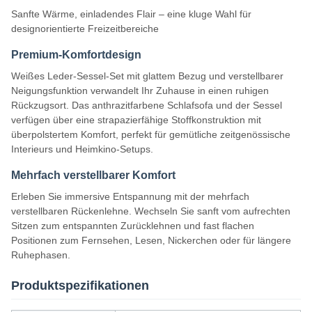
Sanfte Wärme, einladendes Flair – eine kluge Wahl für
designorientierte Freizeitbereiche
Premium-Komfortdesign
Weißes Leder-Sessel-Set mit glattem Bezug und verstellbarer
Neigungsfunktion verwandelt Ihr Zuhause in einen ruhigen
Rückzugsort. Das anthrazitfarbene Schlafsofa und der Sessel
verfügen über eine strapazierfähige Stoffkonstruktion mit
überpolstertem Komfort, perfekt für gemütliche zeitgenössische
Interieurs und Heimkino-Setups.
Mehrfach verstellbarer Komfort
Erleben Sie immersive Entspannung mit der mehrfach
verstellbaren Rückenlehne. Wechseln Sie sanft vom aufrechten
Sitzen zum entspannten Zurücklehnen und fast flachen
Positionen zum Fernsehen, Lesen, Nickerchen oder für längere
Ruhephasen.
Produktspezifikationen