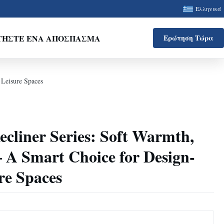
Ελληνικά
ΤΉΣΤΕ ΈΝΑ ΑΠΌΣΠΑΣΜΑ
Ερώτηση Τώρα
 Leisure Spaces
cliner Series: Soft Warmth,
 – A Smart Choice for Design-
re Spaces