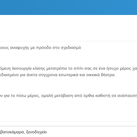
χώρους αναψυχής με πρόοδο στο σχεδιασμό
όμενη λειτουργία κλίσης μετατρέπει το σπίτι σας σε ένα ήσυχο μέρος
διασμένο για άνετα σύγχρονα εσωτερικά και οικιακά θέατρα.
ια το πίσω μέρος, ομαλή μετάβαση από όρθια καθιστή σε ανάπαυση κ
ρεβατοκάμαρα, ξενοδοχείο