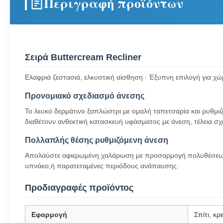
Περιγραφή προϊόντων
Σειρά Buttercream Recliner
Ελαφριά ζεστασιά, ελκυστική αίσθηση ∙ Έξυπνη επιλογή για 
Προνομιακό σχεδιασμό άνεσης
Το λευκό δερμάτινο ξαπλώστρι με ομαλή ταπετσαρία και ρυθμιζ
διαθέτουν ανθεκτική κατασκευή υφάσματος με άνεση, τέλεια σχε
Πολλαπλής θέσης ρυθμιζόμενη άνεση
Απολαύστε αφιερωμένη χαλάρωση με προσαρμογή πολυθέσεων γ
υπνάκο,ή παρατεταμένες περιόδους ανάπαυσης.
Προδιαγραφές προϊόντος
Εφαρμογή
Σπίτι, κ