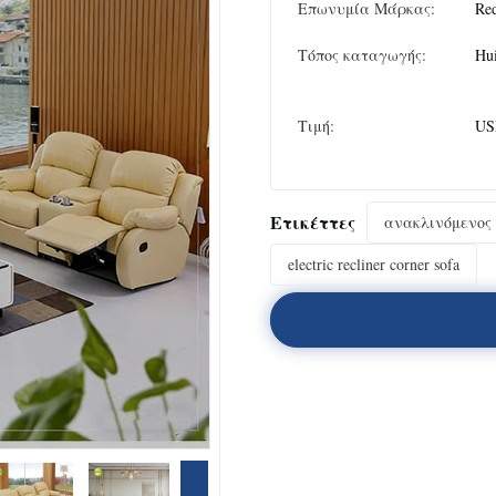
Επωνυμία Μάρκας:
Re
Τόπος καταγωγής:
Hu
Τιμή:
USD
Ετικέττες
ανακλινόμενος
electric recliner corner sofa