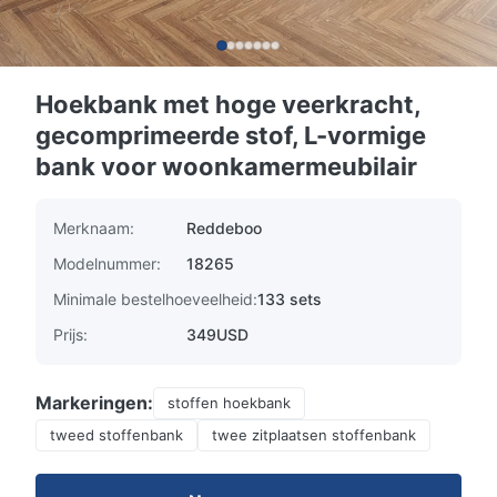
Hoekbank met hoge veerkracht,
gecomprimeerde stof, L-vormige
bank voor woonkamermeubilair
Merknaam:
Reddeboo
Modelnummer:
18265
Minimale bestelhoeveelheid:
133 sets
Prijs:
349USD
Markeringen:
stoffen hoekbank
tweed stoffenbank
twee zitplaatsen stoffenbank