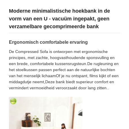
Moderne minimalistische hoekbank in de
vorm van een U - vacuüm ingepakt, geen
verzamelbare gecomprimeerde bank
Ergonomisch comfortabele ervaring
De Compressed Sofa is ontworpen met ergonomische
principes, met zachte, hoogvasthoudende sponsvulling en
een brede, comfortabele kussensrugsteun.De rugleuning en
het stoelkussen passen perfect aan de natuurlijke bochten
van het menselijk lichaamOf je nu ontspant, films kijkt of een
middagdutje neemt,Deze bank biedt superieur comfort en
vermindert vermoeidheid veroorzaakt door lang zitten..