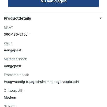
Nu aanvragen
Productdetails
MAAT:
360*180*210cm
Kleur:
Aangepast
Materiaalsoort:
Aangepast
Framemateriaal:
Hoogwaardig traagschuim met hoge veerkracht
Ontwerpstijl:
Modern
Schuim: