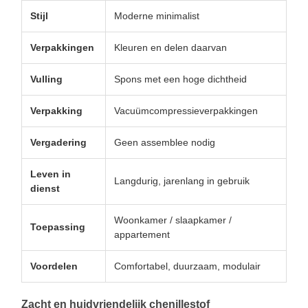
Stijl
Moderne minimalist
Verpakkingen
Kleuren en delen daarvan
Vulling
Spons met een hoge dichtheid
Verpakking
Vacuümcompressieverpakkingen
Vergadering
Geen assemblee nodig
Leven in
Langdurig, jarenlang in gebruik
dienst
Woonkamer / slaapkamer /
Toepassing
appartement
Voordelen
Comfortabel, duurzaam, modulair
Zacht en huidvriendelijk chenillestof