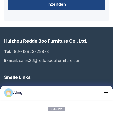
Inzenden
Huizhou Redde Boo Furniture Co., Ltd.
Tel.:
86--18923729878
E-mail:
sales26@reddeboofurniture.com
Snelle Links
Thuis
Aling
Producten
Videos
8:31 PM