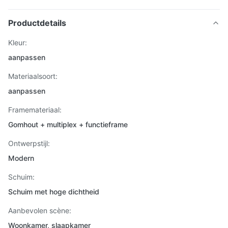
Productdetails
Kleur:
aanpassen
Materiaalsoort:
aanpassen
Framemateriaal:
Gomhout + multiplex + functieframe
Ontwerpstijl:
Modern
Schuim:
Schuim met hoge dichtheid
Aanbevolen scène:
Woonkamer, slaapkamer