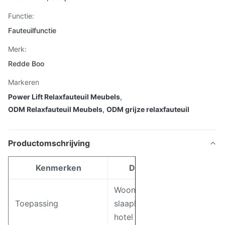
Functie:
Fauteuilfunctie
Merk:
Redde Boo
Markeren
Power Lift Relaxfauteuil Meubels
,
ODM Relaxfauteuil Meubels
,
ODM grijze relaxfauteuil
Productomschrijving
Kenmerken
Detail
Woonkamer,
Toepassing
slaapkamer,
hotel