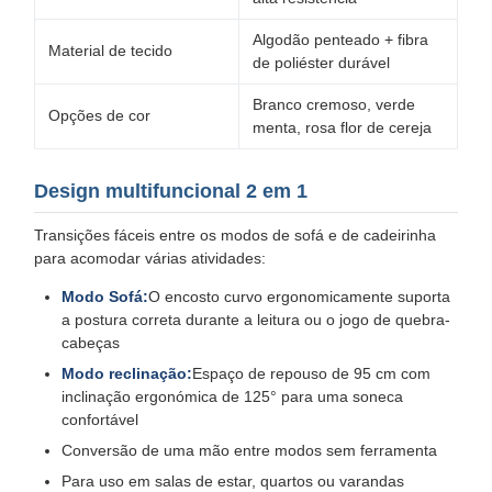
Algodão penteado + fibra
Material de tecido
de poliéster durável
Branco cremoso, verde
Opções de cor
menta, rosa flor de cereja
Design multifuncional 2 em 1
Transições fáceis entre os modos de sofá e de cadeirinha
para acomodar várias atividades:
Modo Sofá:
O encosto curvo ergonomicamente suporta
a postura correta durante a leitura ou o jogo de quebra-
cabeças
Modo reclinação:
Espaço de repouso de 95 cm com
inclinação ergonómica de 125° para uma soneca
confortável
Conversão de uma mão entre modos sem ferramenta
Para uso em salas de estar, quartos ou varandas