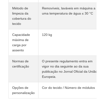
Método de
Removíveis, laváveis em máquina a
limpeza da
uma temperatura de água ≤ 30 °C
cobertura do
tecido
Capacidade
120 kg
máxima de
carga por
assento
Normas de
O presente regulamento entra em
certificação
vigor no dia seguinte ao da sua
publicação no Jornal Oficial da União
Europeia.
Opções de
Cor do tecido / Número de módulos
personalização