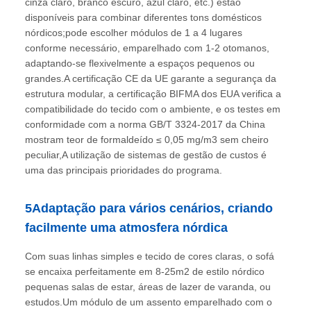
cinza claro, branco escuro, azul claro, etc.) estão
disponíveis para combinar diferentes tons domésticos
nórdicos;pode escolher módulos de 1 a 4 lugares
conforme necessário, emparelhado com 1-2 otomanos,
adaptando-se flexivelmente a espaços pequenos ou
grandes.A certificação CE da UE garante a segurança da
estrutura modular, a certificação BIFMA dos EUA verifica a
compatibilidade do tecido com o ambiente, e os testes em
conformidade com a norma GB/T 3324-2017 da China
mostram teor de formaldeído ≤ 0,05 mg/m3 sem cheiro
peculiar,A utilização de sistemas de gestão de custos é
uma das principais prioridades do programa.
5Adaptação para vários cenários, criando
facilmente uma atmosfera nórdica
Com suas linhas simples e tecido de cores claras, o sofá
se encaixa perfeitamente em 8-25m2 de estilo nórdico
pequenas salas de estar, áreas de lazer de varanda, ou
estudos.Um módulo de um assento emparelhado com o