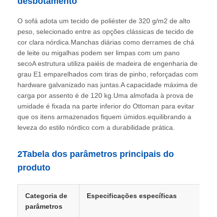
desbotamento
O sofá adota um tecido de poliéster de 320 g/m2 de alto
peso, selecionado entre as opções clássicas de tecido de
cor clara nórdica.Manchas diárias como derrames de chá
de leite ou migalhas podem ser limpas com um pano
secoA estrutura utiliza paiéis de madeira de engenharia de
grau E1 emparelhados com tiras de pinho, reforçadas com
hardware galvanizado nas juntas.A capacidade máxima de
carga por assento é de 120 kg.Uma almofada à prova de
umidade é fixada na parte inferior do Ottoman para evitar
que os itens armazenados fiquem úmidos.equilibrando a
leveza do estilo nórdico com a durabilidade prática.
2Tabela dos parâmetros principais do
produto
Categoria de
Especificações específicas
parâmetros