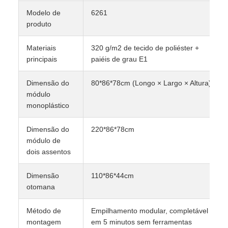
Modelo de
6261
produto
Materiais
320 g/m2 de tecido de poliéster +
principais
paiéis de grau E1
Dimensão do
80*86*78cm (Longo × Largo × Altura)
módulo
monoplástico
Dimensão do
220*86*78cm
módulo de
dois assentos
Dimensão
110*86*44cm
otomana
Método de
Empilhamento modular, completável
montagem
em 5 minutos sem ferramentas