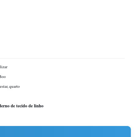
lizar
Boo
estar, quarto
erno de tecido de linho