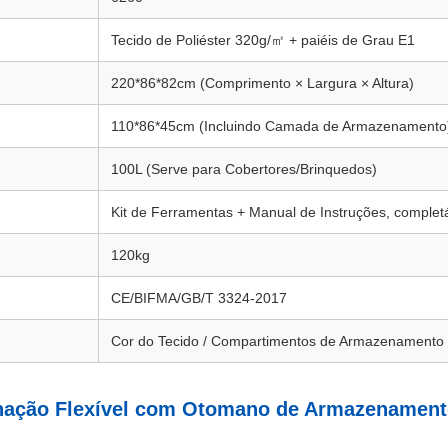
Tecido de Poliéster 320g/㎡ + paiéis de Grau E1
220*86*82cm (Comprimento × Largura × Altura)
110*86*45cm (Incluindo Camada de Armazenamento
100L (Serve para Cobertores/Brinquedos)
Kit de Ferramentas + Manual de Instruções, complet
120kg
CE/BIFMA/GB/T 3324-2017
Cor do Tecido / Compartimentos de Armazenament
inação Flexível com Otomano de Armazenamen