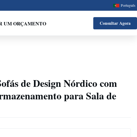
Português
IR UM ORÇAMENTO
Consultar Agora
Sofás de Design Nórdico com
rmazenamento para Sala de