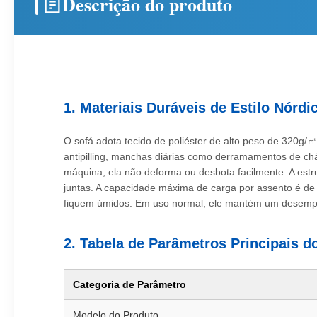
Descrição do produto
1. Materiais Duráveis de Estilo Nó
O sofá adota tecido de poliéster de alto peso de 320g/㎡
antipilling, manchas diárias como derramamentos de c
máquina, ela não deforma ou desbota facilmente. A est
juntas. A capacidade máxima de carga por assento é de
fiquem úmidos. Em uso normal, ele mantém um desempenho
2. Tabela de Parâmetros Principais d
Categoria de Parâmetro
Modelo do Produto