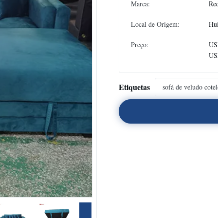
Marca:
Re
Local de Origem:
Hu
Preço:
US
US
Etiquetas
sofá de veludo cotel