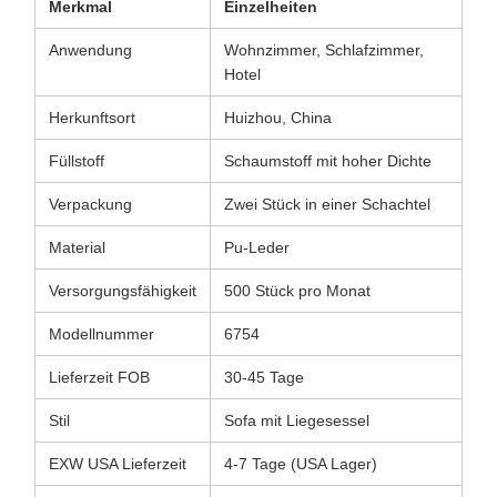
Merkmal
Einzelheiten
Anwendung
Wohnzimmer, Schlafzimmer,
Hotel
Herkunftsort
Huizhou, China
Füllstoff
Schaumstoff mit hoher Dichte
Verpackung
Zwei Stück in einer Schachtel
Material
Pu-Leder
Versorgungsfähigkeit
500 Stück pro Monat
Modellnummer
6754
Lieferzeit FOB
30-45 Tage
Stil
Sofa mit Liegesessel
EXW USA Lieferzeit
4-7 Tage (USA Lager)