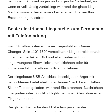
verhindern Schwankungen und sorgen für Sicherheit, auch
wenn er vollständig zurückliegt.während der glatte Liege-
Mechanismus arbeitet leise - keine lauten Knarren Ihre
Entspannung zu stören.
Beste elektrische Liegestelle zum Fernsehen
mit Telefonladung
Für TV-Enthusiasten ist dieser Liegestuhl ein Game-
Changer. Sein 110°-160° verstellbarer Liegebereich erlaubt
Ihnen den perfekten Blickwinkel zu finden:sich für
ungezwungene Shows leicht zurücklehnen oder für
immersive Filmmarathons vollständig lehnen.
Der eingebaute USB-Anschluss beseitigt den Ärger mit
verflochtenen Ladekabeln oder fernen Steckdosen. Halten
Sie Ihr Telefon geladen, während Sie streamen, Nachrichten
überprüfen oder Sport-Highlights verfolgen.Alles ohne einen
Finger zu heben..
Die glatte Oberfläche des PU-Leders passt zu der