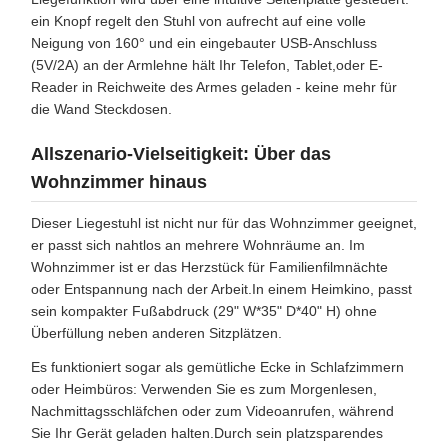
ein Knopf regelt den Stuhl von aufrecht auf eine volle
Neigung von 160° und ein eingebauter USB-Anschluss
(5V/2A) an der Armlehne hält Ihr Telefon, Tablet,oder E-
Reader in Reichweite des Armes geladen - keine mehr für
die Wand Steckdosen.
Allszenario-Vielseitigkeit: Über das
Wohnzimmer hinaus
Dieser Liegestuhl ist nicht nur für das Wohnzimmer geeignet,
er passt sich nahtlos an mehrere Wohnräume an. Im
Wohnzimmer ist er das Herzstück für Familienfilmnächte
oder Entspannung nach der Arbeit.In einem Heimkino, passt
sein kompakter Fußabdruck (29" W*35" D*40" H) ohne
Überfüllung neben anderen Sitzplätzen.
Es funktioniert sogar als gemütliche Ecke in Schlafzimmern
oder Heimbüros: Verwenden Sie es zum Morgenlesen,
Nachmittagsschläfchen oder zum Videoanrufen, während
Sie Ihr Gerät geladen halten.Durch sein platzsparendes