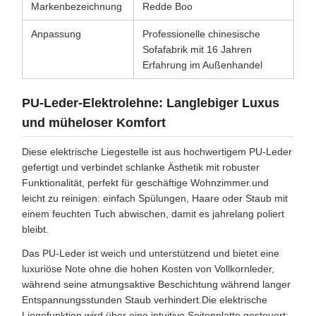
Markenbezeichnung
Redde Boo
Anpassung
Professionelle chinesische
Sofafabrik mit 16 Jahren
Erfahrung im Außenhandel
PU-Leder-Elektrolehne: Langlebiger Luxus
und müheloser Komfort
Diese elektrische Liegestelle ist aus hochwertigem PU-Leder
gefertigt und verbindet schlanke Ästhetik mit robuster
Funktionalität, perfekt für geschäftige Wohnzimmer.und
leicht zu reinigen: einfach Spülungen, Haare oder Staub mit
einem feuchten Tuch abwischen, damit es jahrelang poliert
bleibt.
Das PU-Leder ist weich und unterstützend und bietet eine
luxuriöse Note ohne die hohen Kosten von Vollkornleder,
während seine atmungsaktive Beschichtung während langer
Entspannungsstunden Staub verhindert.Die elektrische
Liegefunktion wird über eine intuitive Seitenplatte gesteuert: