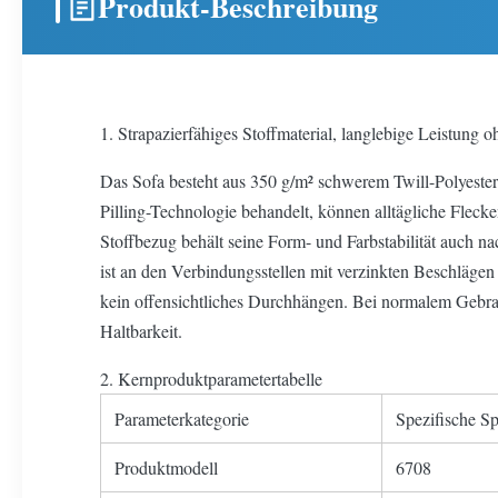
Produkt-Beschreibung
1. Strapazierfähiges Stoffmaterial, langlebige Leistung 
Das Sofa besteht aus 350 g/m² schwerem Twill-Polyester
Pilling-Technologie behandelt, können alltägliche Fle
Stoffbezug behält seine Form- und Farbstabilität auch 
ist an den Verbindungsstellen mit verzinkten Beschlägen
kein offensichtliches Durchhängen. Bei normalem Gebrauc
Haltbarkeit.
2. Kernproduktparametertabelle
Parameterkategorie
Spezifische Sp
Produktmodell
6708