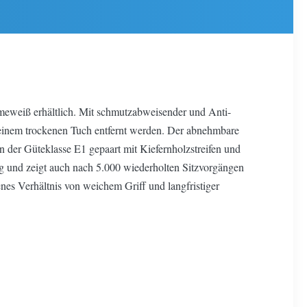
emeweiß erhältlich. Mit schmutzabweisender und Anti-
 einem trockenen Tuch entfernt werden. Der abnehmbare
 der Güteklasse E1 gepaart mit Kiefernholzstreifen und
 kg und zeigt auch nach 5.000 wiederholten Sitzvorgängen
nes Verhältnis von weichem Griff und langfristiger