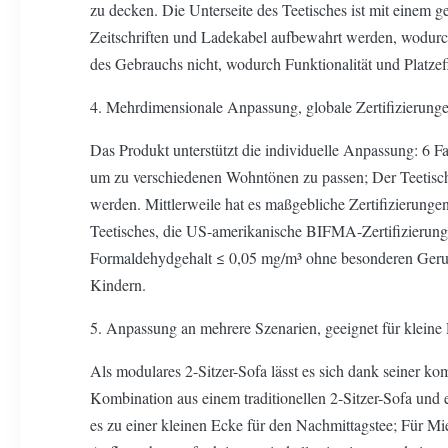
zu decken. Die Unterseite des Teetisches ist mit einem
Zeitschriften und Ladekabel aufbewahrt werden, wodurch
des Gebrauchs nicht, wodurch Funktionalität und Platzef
4. Mehrdimensionale Anpassung, globale Zertifizierunge
Das Produkt unterstützt die individuelle Anpassung: 6 F
um zu verschiedenen Wohntönen zu passen; Der Teetisch 
werden. Mittlerweile hat es maßgebliche Zertifizierunge
Teetisches, die US-amerikanische BIFMA-Zertifizierung
Formaldehydgehalt ≤ 0,05 mg/m³ ohne besonderen Geruch.
Kindern.
5. Anpassung an mehrere Szenarien, geeignet für klein
Als modulares 2-Sitzer-Sofa lässt es sich dank seiner 
Kombination aus einem traditionellen 2-Sitzer-Sofa und 
es zu einer kleinen Ecke für den Nachmittagstee; Für Miet