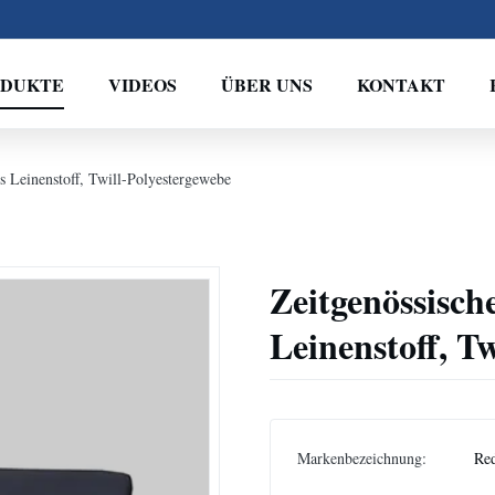
ODUKTE
VIDEOS
ÜBER UNS
KONTAKT
s Leinenstoff, Twill-Polyestergewebe
Zeitgenössisch
Leinenstoff, T
Markenbezeichnung:
Re