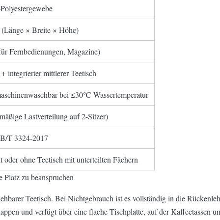
-Polyestergewebe
(Länge × Breite × Höhe)
für Fernbedienungen, Magazine)
 + integrierter mittlerer Teetisch
aschinenwaschbar bei ≤30℃ Wassertemperatur
mäßige Lastverteilung auf 2-Sitzer)
/T 3324-2017
it oder ohne Teetisch mit unterteilten Fächern
ne Platz zu beanspruchen
iehbarer Teetisch. Bei Nichtgebrauch ist es vollständig in die Rückenl
klappen und verfügt über eine flache Tischplatte, auf der Kaffeetassen u