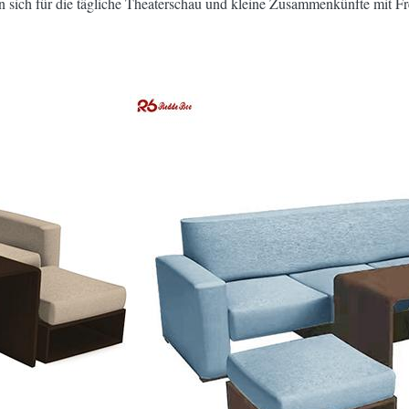
 sich für die tägliche Theaterschau und kleine Zusammenkünfte mit Fr