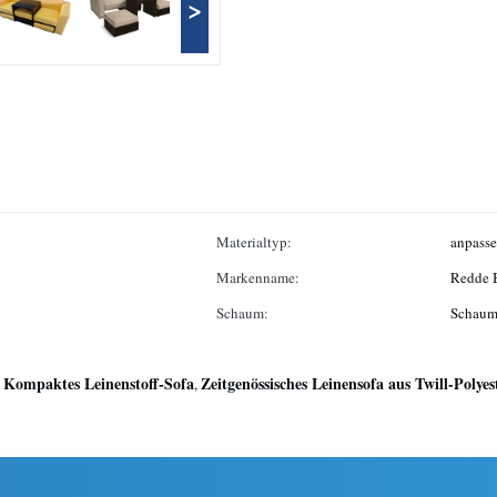
>
Materialtyp:
anpass
Markenname:
Redde 
Schaum:
Schaums
Kompaktes Leinenstoff-Sofa
Zeitgenössisches Leinensofa aus Twill-Polyes
,
,