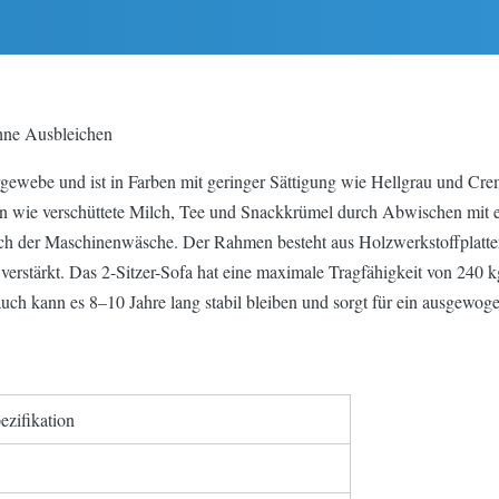
ohne Ausbleichen
gewebe und ist in Farben mit geringer Sättigung wie Hellgrau und Cr
cken wie verschüttete Milch, Tee und Snackkrümel durch Abwischen mit
nach der Maschinenwäsche. Der Rahmen besteht aus Holzwerkstoffplatten
 verstärkt. Das 2-Sitzer-Sofa hat eine maximale Tragfähigkeit von 240
h kann es 8–10 Jahre lang stabil bleiben und sorgt für ein ausgewoge
ezifikation