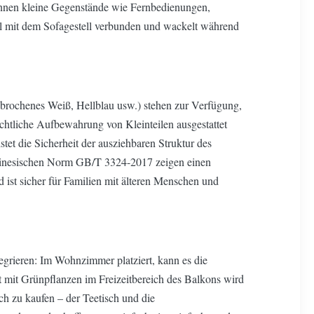
können kleine Gegenstände wie Fernbedienungen,
il mit dem Sofagestell verbunden und wackelt während
gebrochenes Weiß, Hellblau usw.) stehen zur Verfügung,
chtliche Aufbewahrung von Kleinteilen ausgestattet
et die Sicherheit der ausziehbaren Struktur des
 chinesischen Norm GB/T 3324-2017 zeigen einen
ist sicher für Familien mit älteren Menschen und
grieren: Im Wohnzimmer platziert, kann es die
t mit Grünpflanzen im Freizeitbereich des Balkons wird
sch zu kaufen – der Teetisch und die