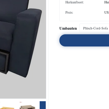
Herkunftsort:
Hu
Preis:
US
Umbauten
Plüsch-Cord-Sofa