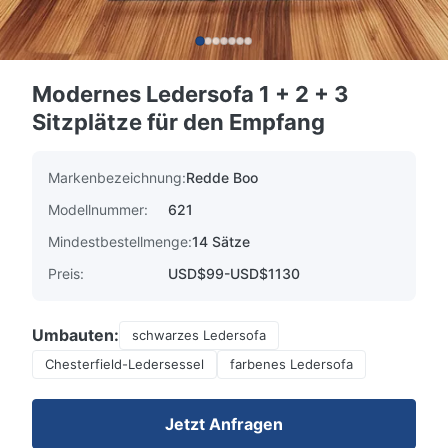
Modernes Ledersofa 1 + 2 + 3
Sitzplätze für den Empfang
Markenbezeichnung:
Redde Boo
Modellnummer:
621
Mindestbestellmenge:
14 Sätze
Preis:
USD$99-USD$1130
Umbauten:
schwarzes Ledersofa
Chesterfield-Ledersessel
farbenes Ledersofa
Jetzt Anfragen