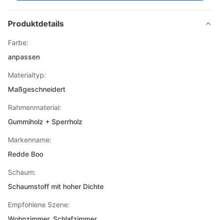
Produktdetails
Farbe:
anpassen
Materialtyp:
Maßgeschneidert
Rahmenmaterial:
Gummiholz ​​+ Sperrholz
Markenname:
Redde Boo
Schaum:
Schaumstoff mit hoher Dichte
Empfohlene Szene:
Wohnzimmer, Schlafzimmer