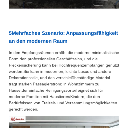
5Mehrfaches Szenario: Anpassungsfähigkeit
an den modernen Raum
In den Empfangsräumen erhöht die moderne minimalistische
Form den professionellen Geschäftssinn, und die
Fleckensicherung kann bei Hochfrequenzempfängen genutzt
werden.Sie kann in modernen, leichte Luxus und andere
Dekorationsstile, und das verschleißbeständige Material
trägt starken Passagierstrom; in Wohnzimmern zu
Hause,der einfache Reinigungsvorteil eignet sich für
moderne Familien mit Haustieren/Kindern, die den
Bedürfnissen von Freizeit- und Versammlungsmöglichkeiten
gerecht werden.