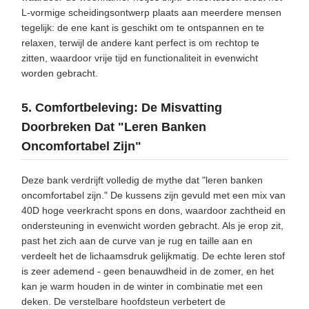
L-vormige scheidingsontwerp plaats aan meerdere mensen
tegelijk: de ene kant is geschikt om te ontspannen en te
relaxen, terwijl de andere kant perfect is om rechtop te
zitten, waardoor vrije tijd en functionaliteit in evenwicht
worden gebracht.
5. Comfortbeleving: De Misvatting
Doorbreken Dat "Leren Banken
Oncomfortabel Zijn"
Deze bank verdrijft volledig de mythe dat "leren banken
oncomfortabel zijn." De kussens zijn gevuld met een mix van
40D hoge veerkracht spons en dons, waardoor zachtheid en
ondersteuning in evenwicht worden gebracht. Als je erop zit,
past het zich aan de curve van je rug en taille aan en
verdeelt het de lichaamsdruk gelijkmatig. De echte leren stof
is zeer ademend - geen benauwdheid in de zomer, en het
kan je warm houden in de winter in combinatie met een
deken. De verstelbare hoofdsteun verbetert de