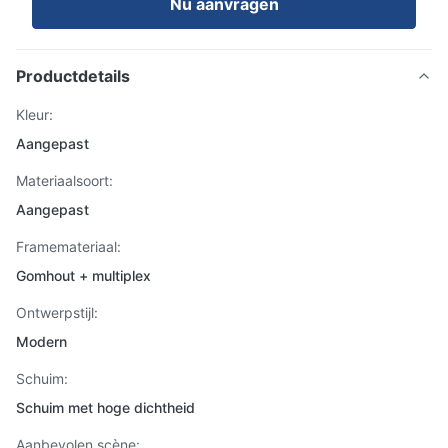
Nu aanvragen
Productdetails
Kleur:
Aangepast
Materiaalsoort:
Aangepast
Framemateriaal:
Gomhout + multiplex
Ontwerpstijl:
Modern
Schuim:
Schuim met hoge dichtheid
Aanbevolen scène: