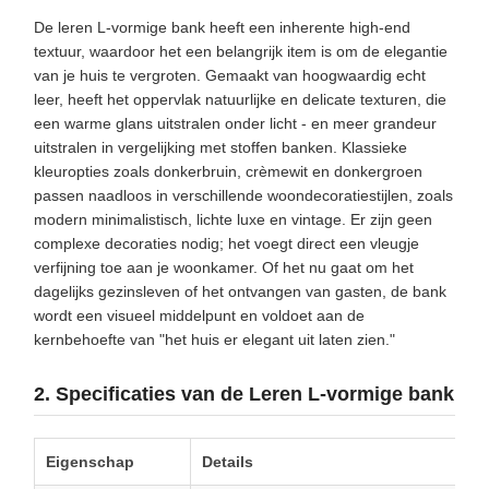
De leren L-vormige bank heeft een inherente high-end
textuur, waardoor het een belangrijk item is om de elegantie
van je huis te vergroten. Gemaakt van hoogwaardig echt
leer, heeft het oppervlak natuurlijke en delicate texturen, die
een warme glans uitstralen onder licht - en meer grandeur
uitstralen in vergelijking met stoffen banken. Klassieke
kleuropties zoals donkerbruin, crèmewit en donkergroen
passen naadloos in verschillende woondecoratiestijlen, zoals
modern minimalistisch, lichte luxe en vintage. Er zijn geen
complexe decoraties nodig; het voegt direct een vleugje
verfijning toe aan je woonkamer. Of het nu gaat om het
dagelijks gezinsleven of het ontvangen van gasten, de bank
wordt een visueel middelpunt en voldoet aan de
kernbehoefte van "het huis er elegant uit laten zien."
2. Specificaties van de Leren L-vormige bank
Eigenschap
Details