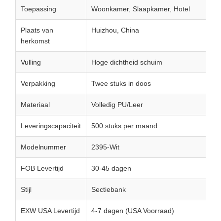
Toepassing
Woonkamer, Slaapkamer, Hotel
Plaats van
Huizhou, China
herkomst
Vulling
Hoge dichtheid schuim
Verpakking
Twee stuks in doos
Materiaal
Volledig PU/Leer
Leveringscapaciteit
500 stuks per maand
Modelnummer
2395-Wit
FOB Levertijd
30-45 dagen
Stijl
Sectiebank
EXW USA Levertijd
4-7 dagen (USA Voorraad)