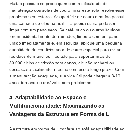
Muitas pessoas se preocupam com a dificuldade de
manutenção dos sofás de couro, mas este sofá resolve esse
problema sem esforço. A superfície de couro genuíno possui
uma camada de óleo natural — a poeira diária pode ser
limpa com um pano seco. Se café, suco ou outros líquidos
forem acidentalmente derramados, limpe-o com um pano
úmido imediatamente e, em seguida, aplique uma pequena
quantidade de condicionador de couro especial para evitar
resíduos de manchas. Testado para suportar mais de
30.000 ciclos de fricção sem danos, ele não rachará ou
descascará facilmente, mesmo com uso a longo prazo. Com
a manutenção adequada, sua vida útil pode chegar a 8-10
anos, tornando-o durável e sem problemas.
4. Adaptabilidade ao Espaço e
Multifuncionalidade: Maximizando as
Vantagens da Estrutura em Forma de L
A estrutura em forma de L confere ao sofá adaptabilidade ao