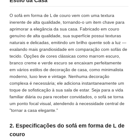
Estilo da Casa
O sofá em forma de L de couro vem com uma textura
inerente de alta qualidade, tornando-o um item chave para
aprimorar a elegância da sua casa. Fabricado em couro
genuíno de alta qualidade, sua superfície possui texturas
naturais e delicadas, emitindo um brilho quente sob a luz —
exalando mais grandiosidade em comparação com sofás de
tecido. Opções de cores clássicas como marrom escuro,
branco creme e verde escuro se encaixam perfeitamente
em vários estilos de decoração de casa, como minimalista
moderno, luxo leve e vintage. Nenhuma decoração
complexa é necessária; ele adiciona instantaneamente um
toque de sofisticação à sua sala de estar. Seja para a vida
familiar diária ou para receber convidados, o sofá se torna
um ponto focal visual, atendendo à necessidade central de
"tornar a casa elegante."
2. Especificações do sofá em forma de L de
couro