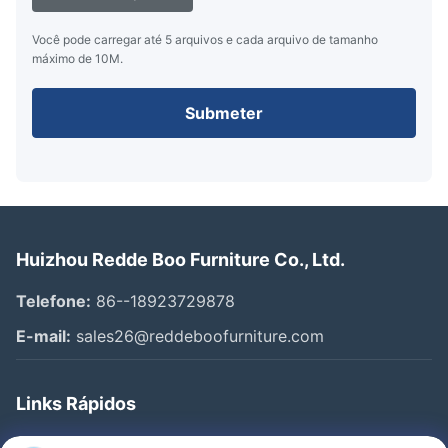
Você pode carregar até 5 arquivos e cada arquivo de tamanho
máximo de 10M.
Submeter
Huizhou Redde Boo Furniture Co., Ltd.
Telefone:
86--18923729878
E-mail:
sales26@reddeboofurniture.com
Links Rápidos
Casa