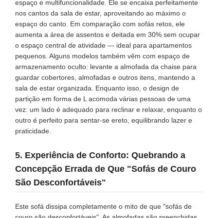
espaço e multifuncionalidade. Ele se encaixa perfeitamente
nos cantos da sala de estar, aproveitando ao máximo o
espaço do canto. Em comparação com sofás retos, ele
aumenta a área de assentos e deitada em 30% sem ocupar
o espaço central de atividade — ideal para apartamentos
pequenos. Alguns modelos também vêm com espaço de
armazenamento oculto: levante a almofada da chaise para
guardar cobertores, almofadas e outros itens, mantendo a
sala de estar organizada. Enquanto isso, o design de
partição em forma de L acomoda várias pessoas de uma
vez: um lado é adequado para reclinar e relaxar, enquanto o
outro é perfeito para sentar-se ereto, equilibrando lazer e
praticidade.
5. Experiência de Conforto: Quebrando a
Concepção Errada de Que "Sofás de Couro
São Desconfortáveis"
Este sofá dissipa completamente o mito de que "sofás de
couro são desconfortáveis". As almofadas são preenchidas