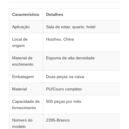
Característica
Detalhes
Aplicação
Sala de estar, quarto, hotel
Local de
Huizhou, China
origem
Material de
Espuma de alta densidade
enchimento
Embalagem
Duas peças na caixa
Material
PU/Couro completo
Capacidade de
500 peças por mês
fornecimento
Número do
2395-Branco
modelo