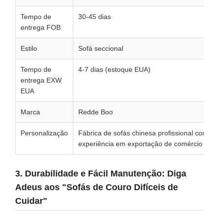
Tempo de
30-45 dias
entrega FOB
Estilo
Sofá seccional
Tempo de
4-7 dias (estoque EUA)
entrega EXW
EUA
Marca
Redde Boo
Personalização
Fábrica de sofás chinesa profissional com 1
experiência em exportação de comércio exter
3. Durabilidade e Fácil Manutenção: Diga
Adeus aos "Sofás de Couro Difíceis de
Cuidar"