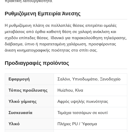
πρακτική λειτουργικότητα.
Ρυθμιζόμενη Εμπειρία Άνεσης
Η ρυθμιζόμενη πλάτη σε πολλαπλές θέσεις επιτρέπει ομαλές
μεταβάσεις από όρθια καθιστή θέση σε χαλαρή ανάκλιση και
σχεδόν επίπεδες θέσεις. Ιδανικό για παρακολούθηση τηλεόρασης,
διάβασμα, ύπνο ή παρατεταμένη χαλάρωση, προσφέροντας
άνεση κινηματογραφικής ποιότητας στο σπίτι σας.
Προδιαγραφές προϊόντος
Εφαρμογή
Σαλόνι, Υπνοδωμάτιο, Ξενοδοχείο
Τόπος προέλευσης
Huizhou, Κίνα
Υλικό γέμισης
Αφρός υψηλής πυκνότητας
Συσκευασία
Τεμάχια τεσσάρων σε κουτί
Υλικό
Πλήρες PU / Ύφασμα