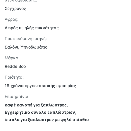
Σύγχρονος
Αφρός:
Αφρός υψηλής πυκνότητας
Προτεινόμενη σκηνή:
Σαλόνι, Υπνοδωμάτιο
Μάρκα:
Redde Boo
Ποιότητα:
18 χρόνια εργοστασιακής εμπειρίας
Επισημαίνω
καφέ καναπέ για ξαπλώστρες
,
Εγχειρητικό σύνολο ξαπλώστρων
,
έπιπλα για ξαπλώστρες με ψηλό οπίσθιο