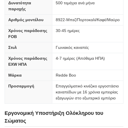
Δυνατότητα
500 τεμάχια ανά μήνα
παροχής
Αριθμός μοντέλου
8922-Μπεζ/Πορτοκαλί/Καφέ/Μαύρο
Χρόνος παράδοσης
30-45 ημέρες
FOB
Στυλ
Γωνιακός καναπές
Χρόνος παράδοσης
4-7 ημέρες (Απόθεμα ΗΠΑ)
EXW ΗΠΑ
Μάρκα
Redde Boo
Προσαρμογή
Επαγγελματικό κινέζικο εργοστάσιο
καναπέδων με 16 χρόνια εμπειρίας
εξαγωγών στο εξωτερικό εμπόριο
Εργονομική Υποστήριξη Ολόκληρου του
Σώματος