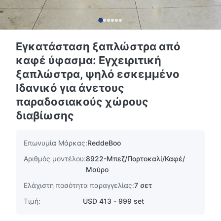
Εγκατάσταση ξαπλώστρα από
καφέ ύφασμα: Εγχειριτική
ξαπλώστρα, ψηλό εσκεμμένο
Ιδανικό για άνετους
παραδοσιακούς χώρους
διαβίωσης
Επωνυμία Μάρκας:
ReddeBoo
Αριθμός μοντέλου:
8922-Μπεζ/Πορτοκαλί/Καφέ/
Μαύρο
Ελάχιστη ποσότητα παραγγελίας:
7 σετ
Τιμή:
USD 413 - 999 set