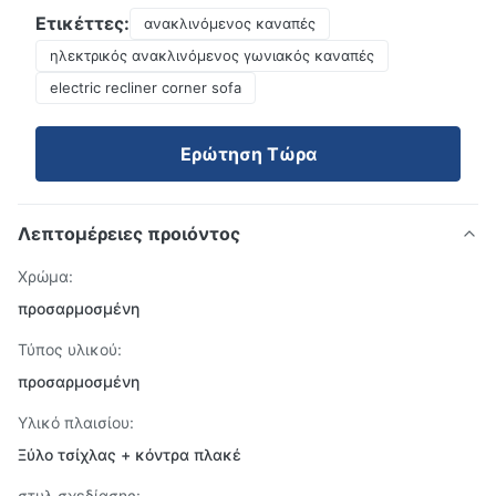
Ετικέττες:
ανακλινόμενος καναπές
ηλεκτρικός ανακλινόμενος γωνιακός καναπές
electric recliner corner sofa
Ερώτηση Τώρα
Λεπτομέρειες προιόντος
Χρώμα:
προσαρμοσμένη
Τύπος υλικού:
προσαρμοσμένη
Υλικό πλαισίου:
Ξύλο τσίχλας + κόντρα πλακέ
στυλ σχεδίασης: