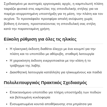
Σχεδιασμένο με αυστηρές εργονομικές αρχές, η καμπυλωτή πλάτη
ταιριάζει φυσικά στις καμπύλες της σπονδυλικής στήλης για να
παρέχει ισορροπημένη υποστήριξη για τη μέση, την πλάτη και τον
αυχένα. Το προσκέφαλο προσφέρει απαλή ανύψωση χωρίς
βύθιση ή ένταση, προστατεύοντας τη σπονδυλική σας στήλη
κατά την παρατεταμένη χρήση.
Εύκολη ρύθμιση για όλες τις ηλικίες
Η ηλεκτρική έκδοση διαθέτει έλεγχο με ένα κουμπί για την
πλάτη και το υποπόδιο με αθόρυβη, σταθερή λειτουργία
Η χειροκίνητη έκδοση ενεργοποιείται με την κλίση ή το
τράβηγμα της λαβής
Διαισθητική λειτουργία κατάλληλη για ηλικιωμένους και παιδιά
Πολυλειτουργικός Πρακτικός Σχεδιασμός
Επεκτεινόμενο υποπόδιο για πλήρη υποστήριξη των ποδιών
και βελτιωμένη κυκλοφορία
Ενσωματωμένα κουτιά αποθήκευσης στα μπράτσα για