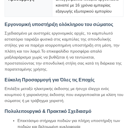
καναπέ με 16 χρόνια εμπειρίας
εξαγωγής εξωτερικού εμπορίου
Εργονομική υποστήριξη ολόκληρου του σώματος
Σχεδιασμένο με αυστηρές εργονομικές αρχές, το καμπυλωτό
εστιατόριο ταιριάζει φυσικά στις καμπύλες της σπονδυλικής
στήλης για να παρέχει ισορροπημένη υποστήριξη στη μέση, την
πλάτη και τον λαιμό.Το επικεφαλίδιο προσφέρει απαλό
μαξιλαράρισμα χωρίς να βυθίζεται ή να τεντώνεται,
προστατεύοντας την σπονδυλική στήλη σας κατά τη διάρκεια της
παρατεταμένης χρήσης.
Εύκολη Προσαρμογή για Όλες τις Εποχές
Επιλέξτε μεταξύ ηλεκτρικής έκδοσης με ήσυχο έλεγχο ενός
κουμπιού ή χειροκίνητης έκδοσης που ενεργοποιείται με κλίση του
σώματος ή με τράβηγμα χειριστή.
Πολυλειτουργικό & Πρακτικό Σχεδιασμό
Επεκτάσιμο στήριγμα ποδιών για πλήρη υποστήριξη των
ποδιών και βελτιωμένη κυκλοφορία