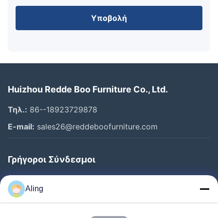
Υποβολή
Huizhou Redde Boo Furniture Co., Ltd.
Τηλ.:
86--18923729878
E-mail:
sales26@reddeboofurniture.com
Γρήγοροι Σύνδεσμοι
Αρχική Σελίδα
Aling
Προϊόντα
Βίντεο