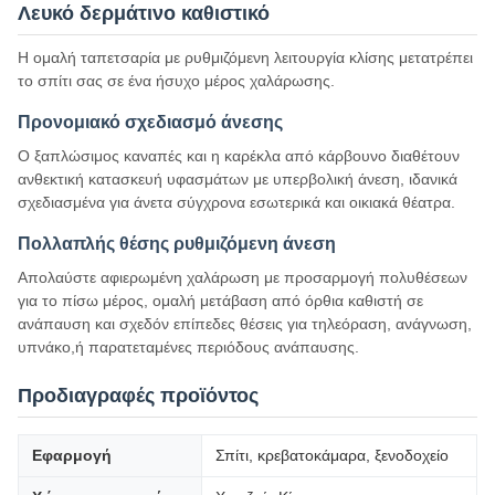
Λευκό δερμάτινο καθιστικό
Η ομαλή ταπετσαρία με ρυθμιζόμενη λειτουργία κλίσης μετατρέπει
το σπίτι σας σε ένα ήσυχο μέρος χαλάρωσης.
Προνομιακό σχεδιασμό άνεσης
Ο ξαπλώσιμος καναπές και η καρέκλα από κάρβουνο διαθέτουν
ανθεκτική κατασκευή υφασμάτων με υπερβολική άνεση, ιδανικά
σχεδιασμένα για άνετα σύγχρονα εσωτερικά και οικιακά θέατρα.
Πολλαπλής θέσης ρυθμιζόμενη άνεση
Απολαύστε αφιερωμένη χαλάρωση με προσαρμογή πολυθέσεων
για το πίσω μέρος, ομαλή μετάβαση από όρθια καθιστή σε
ανάπαυση και σχεδόν επίπεδες θέσεις για τηλεόραση, ανάγνωση,
υπνάκο,ή παρατεταμένες περιόδους ανάπαυσης.
Προδιαγραφές προϊόντος
Εφαρμογή
Σπίτι, κρεβατοκάμαρα, ξενοδοχείο