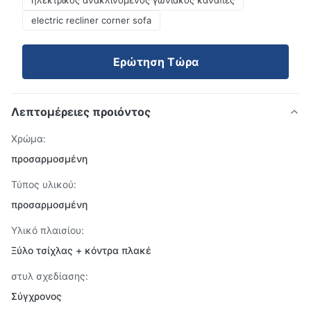
ηλεκτρικός ανακλινόμενος γωνιακός καναπές
electric recliner corner sofa
Ερώτηση Τώρα
Λεπτομέρειες προιόντος
Χρώμα:
προσαρμοσμένη
Τύπος υλικού:
προσαρμοσμένη
Υλικό πλαισίου:
Ξύλο τσίχλας + κόντρα πλακέ
στυλ σχεδίασης:
Σύγχρονος