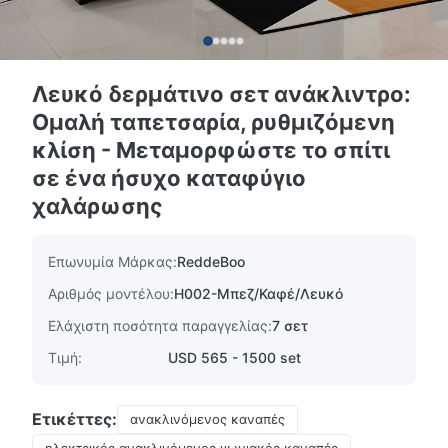
Λευκό δερμάτινο σετ ανάκλιντρο:
Ομαλή ταπετσαρία, ρυθμιζόμενη
κλίση - Μεταμορφώστε το σπίτι
σε ένα ήσυχο καταφύγιο
χαλάρωσης
Επωνυμία Μάρκας:
ReddeBoo
Αριθμός μοντέλου:
H002-Μπεζ/Καφέ/Λευκό
Ελάχιστη ποσότητα παραγγελίας:
7 σετ
Τιμή:
USD 565 - 1500 set
Ετικέττες:
ανακλινόμενος καναπές