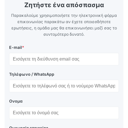
Ζητήστε ένα απόσπασμα
Παρακαλούμε χρησιμοποιήστε την ηλεκτρονική φόρμα
επικοινωνίας παρακάτω αν έχετε οποιεσδήποτε
ερωτήσεις, η ομάδα μας θα επικοινωνήσει μαζί σας το
συντομότερο δυνατό.
E-mail
*
Τηλέφωνο / WhatsApp
Ονομα
Ονομασία εταιρείας