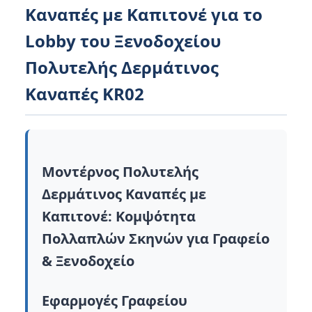
Καναπές με Καπιτονέ για το
Lobby του Ξενοδοχείου
Πολυτελής Δερμάτινος
Καναπές KR02
Μοντέρνος Πολυτελής
Δερμάτινος Καναπές με
Καπιτονέ: Κομψότητα
Πολλαπλών Σκηνών για Γραφείο
& Ξενοδοχείο
Εφαρμογές Γραφείου