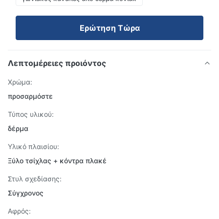
Ερώτηση Τώρα
Λεπτομέρειες προιόντος
Χρώμα:
προσαρμόστε
Τύπος υλικού:
δέρμα
Υλικό πλαισίου:
Ξύλο τσίχλας + κόντρα πλακέ
Στυλ σχεδίασης:
Σύγχρονος
Αφρός: