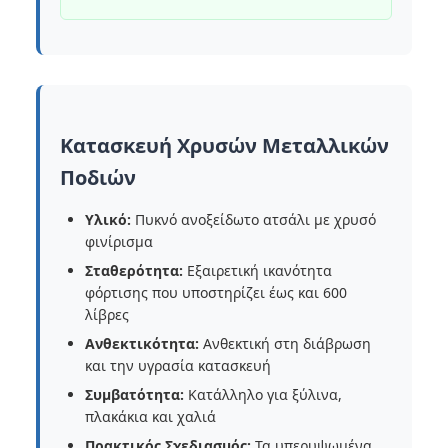
Κατασκευή Χρυσών Μεταλλικών
Ποδιών
Υλικό:
Πυκνό ανοξείδωτο ατσάλι με χρυσό
φινίρισμα
Σταθερότητα:
Εξαιρετική ικανότητα
φόρτισης που υποστηρίζει έως και 600
λίβρες
Ανθεκτικότητα:
Ανθεκτική στη διάβρωση
και την υγρασία κατασκευή
Συμβατότητα:
Κατάλληλο για ξύλινα,
πλακάκια και χαλιά
Πρακτικός Σχεδιασμός:
Τα υπερυψωμένα