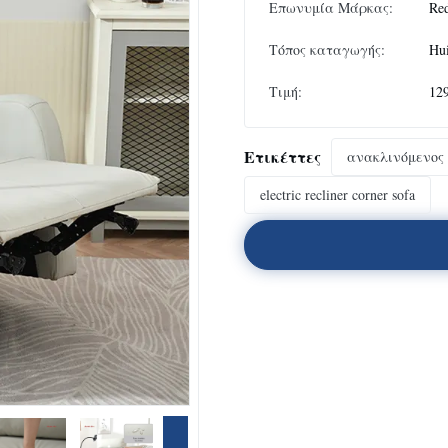
Επωνυμία Μάρκας:
Re
Τόπος καταγωγής:
Hu
Τιμή:
12
Ετικέττες
ανακλινόμενος
electric recliner corner sofa