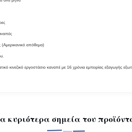
ια ανά μήνα
ρες
αναπές
ς (Αμερικανικό απόθεμα)
υ.
τικό κινεζικό εργοστάσιο καναπέ με 16 χρόνια εμπειρίας εξαγωγής εξω
α κυριότερα σημεία του προϊόντ