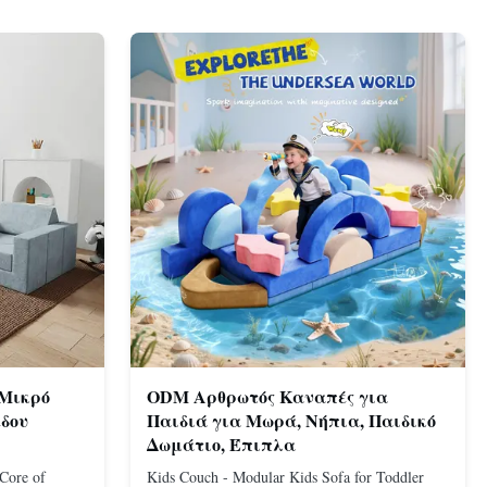
 Μικρό
ODM Αρθρωτός Καναπές για
δου
Παιδιά για Μωρά, Νήπια, Παιδικό
Δωμάτιο, Έπιπλα
 Core of
Kids Couch - Modular Kids Sofa for Toddler