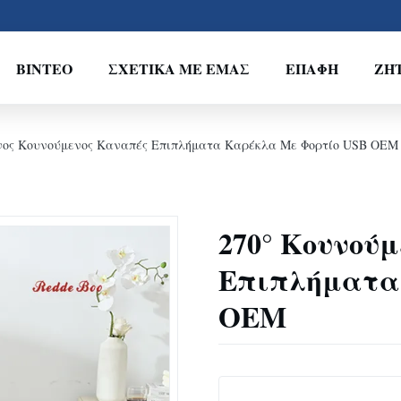
ΒΊΝΤΕΟ
ΣΧΕΤΙΚΆ ΜΕ ΕΜΆΣ
ΕΠΑΦΉ
ΖΗ
νος Κουνούμενος Καναπές Επιπλήματα Καρέκλα Με Φορτίο USB OEM
270° Κουνού
Επιπλήματα
OEM