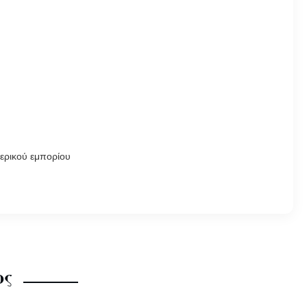
τερικού εμπορίου
ος