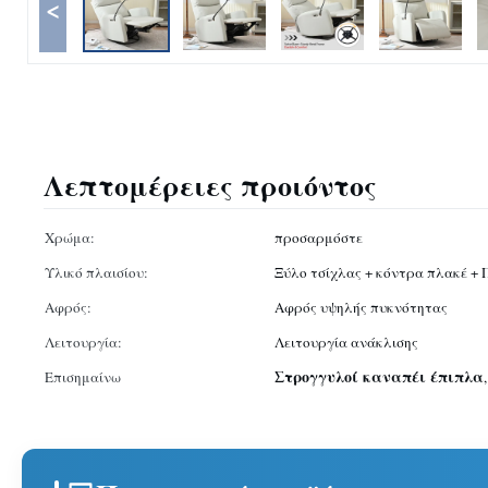
<
Λεπτομέρειες προιόντος
Χρώμα:
προσαρμόστε
Υλικό πλαισίου:
Ξύλο τσίχλας + κόντρα πλακέ + 
Αφρός:
Αφρός υψηλής πυκνότητας
Λειτουργία:
Λειτουργία ανάκλισης
Στρογγυλοί καναπέι έπιπλα
Επισημαίνω