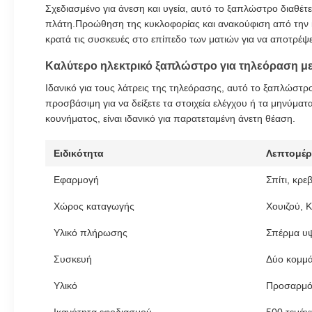
Σχεδιασμένο για άνεση και υγεία, αυτό το ξαπλώστρο διαθέτ
πλάτη.Προώθηση της κυκλοφορίας και ανακούφιση από την 
κρατά τις συσκευές στο επίπεδο των ματιών για να αποτρέψε
Καλύτερο ηλεκτρικό ξαπλώστρο για τηλεόραση μ
Ιδανικό για τους λάτρεις της τηλεόρασης, αυτό το ξαπλώστ
προσβάσιμη για να δείξετε τα στοιχεία ελέγχου ή τα μηνύματ
κουνήματος, είναι ιδανικό για παρατεταμένη άνετη θέαση.
Ειδικότητα
Λεπτομέρ
Εφαρμογή
Σπίτι, κρε
Χώρος καταγωγής
Χουιζού, Κ
Υλικό πλήρωσης
Σπέρμα υ
Συσκευή
Δύο κομμάτ
Υλικό
Προσαρμό