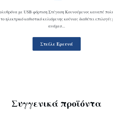
πολυθρόνα με USB φόρτιση Στέγαση Κουνούμενος καναπέ πολυ
 ηλεκτρικό καθιστικό κυλιόμενης κούνιας διαθέτει επιλογές 
ανάμεσ...
Στείλε Ερευνά
Συγγενικά προϊόντα