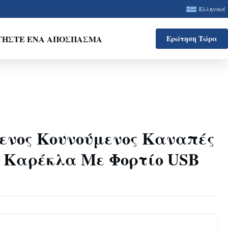
Ελληνικά
ΤΉΣΤΕ ΈΝΑ ΑΠΌΣΠΑΣΜΑ
Ερώτηση Τώρα
μενος Κουνούμενος Καναπές
 Καρέκλα Με Φορτίο USB