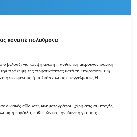
νος καναπέ πολυθρόνα
σιο βελούδι για κομψή άνεση ή ανθεκτική μικροϊνών ιδανική
για την πρόληψη της πρηστικότητας κατά την παρατεταμένη
 για ηλικιωμένους ή πολυάσχολους επαγγελματίες.Η
ή σε οικιακές αίθουσες κινηματογράφου χάρη στις συμπαγές
ληρη η καρέκλα, καθιστώντας την ιδανική για τους