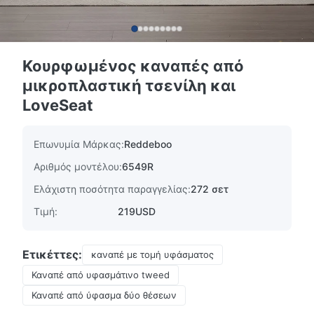
Κουρφωμένος καναπές από
μικροπλαστική τσενίλη και
LoveSeat
Επωνυμία Μάρκας:
Reddeboo
Αριθμός μοντέλου:
6549R
Ελάχιστη ποσότητα παραγγελίας:
272 σετ
Τιμή:
219USD
Ετικέττες:
καναπέ με τομή υφάσματος
Καναπέ από υφασμάτινο tweed
Καναπέ από ύφασμα δύο θέσεων