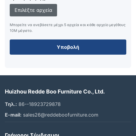
Επιλέξτε αρχεία
Μπορείτε να ανεβάσετε μέχρι 5 αρχεία και κάθε αρχείο μεγέθους
10M μέγιστο.
Υποβολή
Huizhou Redde Boo Furniture Co., Ltd.
Τηλ.:
86--18923729878
E-mail:
sales26@reddeboofurniture.com
Γρήγοροι Σύνδεσμοι