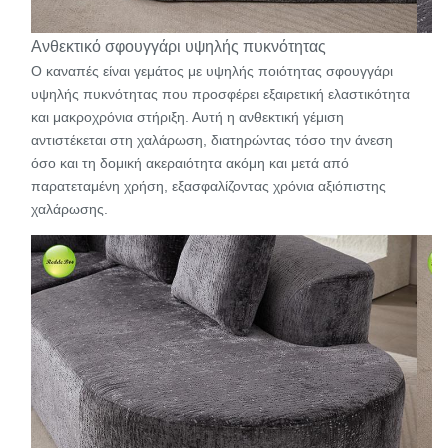
Ανθεκτικό σφουγγάρι υψηλής πυκνότητας
Ο καναπές είναι γεμάτος με υψηλής ποιότητας σφουγγάρι
υψηλής πυκνότητας που προσφέρει εξαιρετική ελαστικότητα
και μακροχρόνια στήριξη. Αυτή η ανθεκτική γέμιση
αντιστέκεται στη χαλάρωση, διατηρώντας τόσο την άνεση
όσο και τη δομική ακεραιότητα ακόμη και μετά από
παρατεταμένη χρήση, εξασφαλίζοντας χρόνια αξιόπιστης
χαλάρωσης.