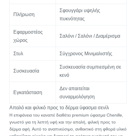
Σφουγγάρι υψηλής
Πλήρωση
πυκνότητας
Εφαρμοστέος
Σαλόνι / Σαλόνι / Διαμέρισμα
χώρος
Στυλ
Σύγχρονος Μινιμαλιστής
Συσκευασία συμπιεσμένη σε
Συσκευασία
κενό
Δεν απαιτείται
Εγκατάσταση
συναρμολόγηση
Απαλό και φιλικό προς το δέρμα ύφασμα σενίλ
Η επιφάνεια του καναπέ διαθέτει premium ύφασμα Chenille,
γνωστό για τη λεπτή υφή και την απαλή, φιλική προς το
δέρμα αφή. Αυτό το αναπνεύσιμο, ανθεκτικό στη φθορά υλικό