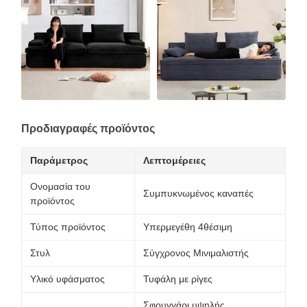
Προδιαγραφές προϊόντος
Παράμετρος
Λεπτομέρειες
Ονομασία του
Συμπυκνωμένος καναπές
προϊόντος
Τύπος προϊόντος
Υπερμεγέθη 4θέσιμη
Στυλ
Σύγχρονος Μινιμαλιστής
Υλικό υφάσματος
Τυφάλη με ρίγες
Σφουγγάρι υψηλής