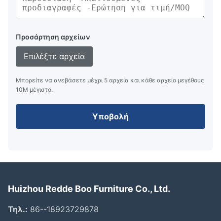
Προσάρτηση αρχείων
Επιλέξτε αρχεία
Μπορείτε να ανεβάσετε μέχρι 5 αρχεία και κάθε αρχείο μεγέθους
10M μέγιστο.
Υποβολή
Huizhou Redde Boo Furniture Co., Ltd.
Τηλ.:
86--18923729878