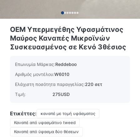
OEM Υπερμεγέθης Υφασμάτινος
Μαύρος Καναπές Μικροϊνών
Συσκευασμένος σε Κενό 3θέσιος
Επωνυμία Μάρκας:
Reddeboo
Αριθμός μοντέλου:
W6010
Ελάχιστη ποσότητα παραγγελίας:
220 σετ
Τιμή:
275USD
Ετικέττες:
καναπέ με τομή υφάσματος
Καναπέ από υφασμάτινο tweed
Καναπέ από ύφασμα δύο θέσεων