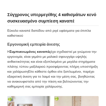
Σύγχρονος υπερμεγέθης 4 καθισμάτων κενό
συσκευασμένο συμπίεση καναπέ
Εύκολο καναπέ δαπέδου από ριγέ υφάσματα για έπιπλα
καθιστικού
Εργονομική εμπειρία άνεσης
Η
Συμπυκνωμένος καναπές
έχει σχεδιαστεί με γνώμονα την
εργονομία, είναι γεμάτο με μαλακό σφουγγάρι υψηλής
ανθεκτικότητας και είναι εξοπλισμένο με μεγάλα στηρίγματα
πλάτης τύπου μαξιλαριού.προσφέροντας πλήρη υποστήριξη
και χαλάρωσηΕίτε κάθεστε όρθιοι είτε ξαπλωμένοι, παρέχει
εξαιρετική άνεση για το λαιμό και την μέση σας, βοηθώντας
να ανακουφιστείτε από την πίεση και βελτιώνοντας την
καθημερινή σας εμπειρία χαλάρωσης.