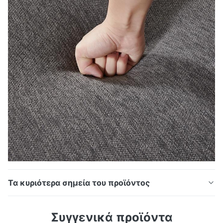
Τα κυριότερα σημεία του προϊόντος
Redde Boo 3 σε 1 Convertible Sleeper Καναπές-
Συγγενικά προϊόντα
κρεβάτι, Πτυσσόμενος καναπές για σαλόνι με θύρες