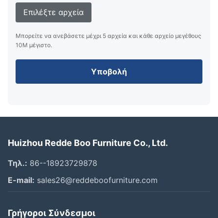
Επιλέξτε αρχεία
Μπορείτε να ανεβάσετε μέχρι 5 αρχεία και κάθε αρχείο μεγέθους
10M μέγιστο.
Υποβολή
Huizhou Redde Boo Furniture Co., Ltd.
Τηλ.:
86--18923729878
E-mail:
sales26@reddeboofurniture.com
Γρήγοροι Σύνδεσμοι