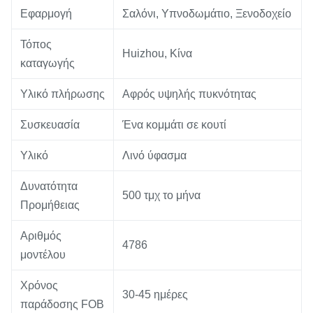
Εφαρμογή
Σαλόνι, Υπνοδωμάτιο, Ξενοδοχείο
Τόπος
Huizhou, Κίνα
καταγωγής
Υλικό πλήρωσης
Αφρός υψηλής πυκνότητας
Συσκευασία
Ένα κομμάτι σε κουτί
Υλικό
Λινό ύφασμα
Δυνατότητα
500 τμχ το μήνα
Προμήθειας
Αριθμός
4786
μοντέλου
Χρόνος
30-45 ημέρες
παράδοσης FOB